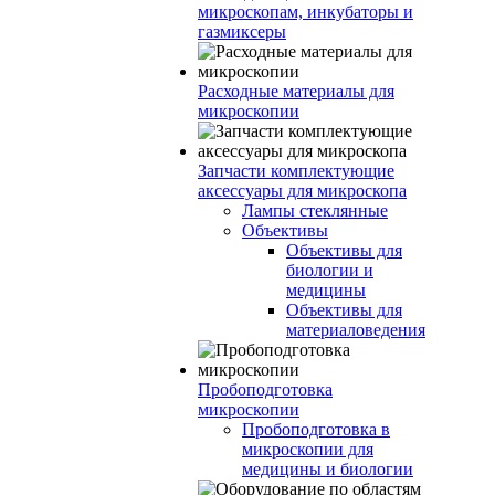
микроскопам, инкубаторы и
газмиксеры
Расходные материалы для
микроскопии
Запчасти комплектующие
аксессуары для микроскопа
Лампы стеклянные
Объективы
Объективы для
биологии и
медицины
Объективы для
материаловедения
Пробоподготовка
микроскопии
Пробоподготовка в
микроскопии для
медицины и биологии