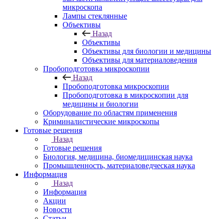
микроскопа
Лампы стеклянные
Объективы
Назад
Объективы
Объективы для биологии и медицины
Объективы для материаловедения
Пробоподготовка микроскопии
Назад
Пробоподготовка микроскопии
Пробоподготовка в микроскопии для
медицины и биологии
Оборудование по областям применения
Криминалистические микроскопы
Готовые решения
Назад
Готовые решения
Биология, медицина, биомедицинская наука
Промышленность, материаловедческая наука
Информация
Назад
Информация
Акции
Новости
Статьи