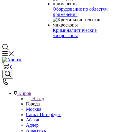
Оборудование по областям
применения
Криминалистические
микроскопы
0
Киров
Назад
Города
Москва
Санкт-Петербург
Абакан
Адлер
Адыгейск