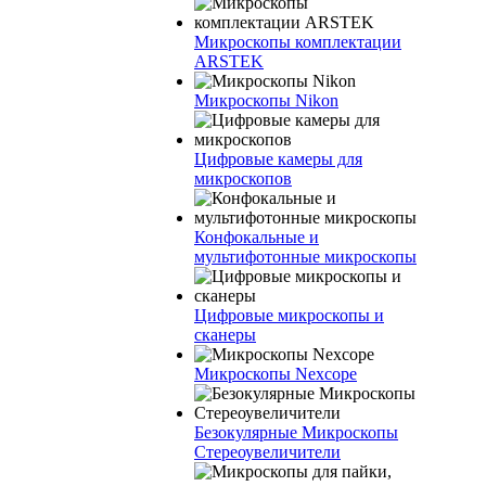
Микроскопы комплектации
ARSTEK
Микроскопы Nikon
Цифровые камеры для
микроскопов
Конфокальные и
мультифотонные микроскопы
Цифровые микроскопы и
сканеры
Микроскопы Nexcope
Безокулярные Микроскопы
Стереоувеличители