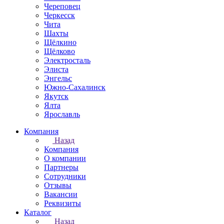
Череповец
Черкесск
Чита
Шахты
Щёлкино
Щёлково
Электросталь
Элиста
Энгельс
Южно-Сахалинск
Якутск
Ялта
Ярославль
Компания
Назад
Компания
О компании
Партнеры
Сотрудники
Отзывы
Вакансии
Реквизиты
Каталог
Назад