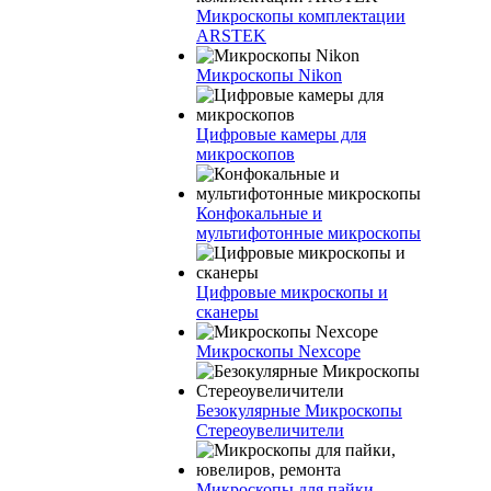
Микроскопы комплектации
ARSTEK
Микроскопы Nikon
Цифровые камеры для
микроскопов
Конфокальные и
мультифотонные микроскопы
Цифровые микроскопы и
сканеры
Микроскопы Nexcope
Безокулярные Микроскопы
Стереоувеличители
Микроскопы для пайки,