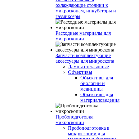
охлаждающие столики к
микроскопам, инкубаторы и
газмиксеры
Расходные материалы для
микроскопии
Запчасти комплектующие
аксессуары для микроскопа
Лампы стеклянные
Объективы
Объективы для
биологии и
медицины
Объективы для
материаловедения
Пробоподготовка
микроскопии
Пробоподготовка в
микроскопии для