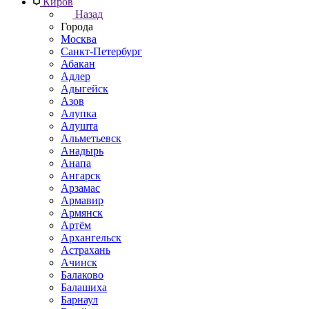
Киров
Назад
Города
Москва
Санкт-Петербург
Абакан
Адлер
Адыгейск
Азов
Алупка
Алушта
Альметьевск
Анадырь
Анапа
Ангарск
Арзамас
Армавир
Армянск
Артём
Архангельск
Астрахань
Ачинск
Балаково
Балашиха
Барнаул