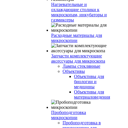
Нагревательные и
охлаждающие столики к
микроскопам, инкубаторы и
газмиксеры
Расходные материалы для
микроскопии
Запчасти комплектующие
аксессуары для микроскопа
Лампы стеклянные
Объективы
Объективы для
биологии и
медицины
Объективы для
материаловедения
Пробоподготовка
микроскопии
Пробоподготовка в
микроскопии для