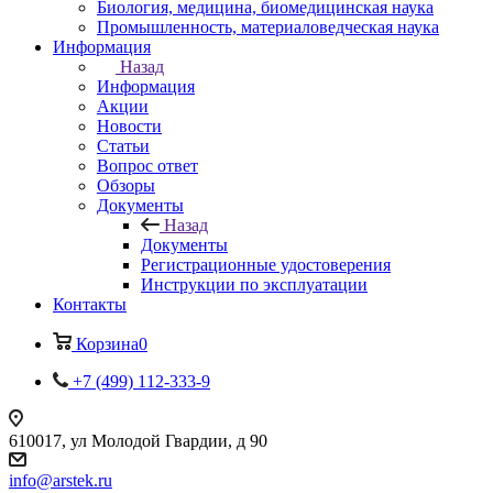
Биология, медицина, биомедицинская наука
Промышленность, материаловедческая наука
Информация
Назад
Информация
Акции
Новости
Статьи
Вопрос ответ
Обзоры
Документы
Назад
Документы
Регистрационные удостоверения
Инструкции по эксплуатации
Контакты
Корзина
0
+7 (499) 112-333-9
610017, ул Молодой Гвардии, д 90
info@arstek.ru