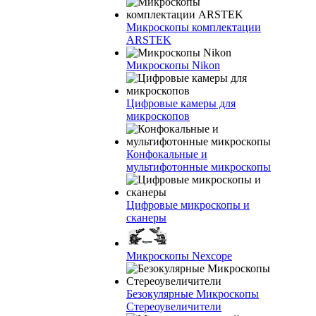
Микроскопы комплектации
ARSTEK
Микроскопы Nikon
Цифровые камеры для
микроскопов
Конфокальные и
мультифотонные микроскопы
Цифровые микроскопы и
сканеры
Микроскопы Nexcope
Безокулярные Микроскопы
Стереоувеличители