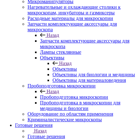
Микроманипуляторы
Нагревательные и охлаждающие столики к
микроскопам, инкубаторы и газмиксеры
Расходные материалы для микроскопии
Запчасти комплектующие аксессуары для
микроскопа
Назад
Запчасти комплектующие аксессуары для
микроскопа
Лампы стеклянные
Объективы
Назад
Объективы
Объективы для биологии и медицины
Объективы для материаловедения
Пробоподготовка микроскопии
Назад
Пробоподготовка микроскопии
Пробоподготовка в микроскопии для
медицины и биологии
Оборудование по областям применения
Криминалистические микроскопы
Готовые решения
Назад
Готовые решения