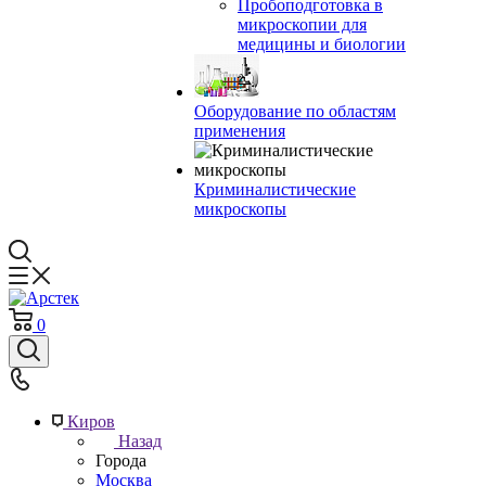
Пробоподготовка в
микроскопии для
медицины и биологии
Оборудование по областям
применения
Криминалистические
микроскопы
0
Киров
Назад
Города
Москва