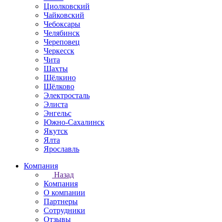
Циолковский
Чайковский
Чебоксары
Челябинск
Череповец
Черкесск
Чита
Шахты
Щёлкино
Щёлково
Электросталь
Элиста
Энгельс
Южно-Сахалинск
Якутск
Ялта
Ярославль
Компания
Назад
Компания
О компании
Партнеры
Сотрудники
Отзывы