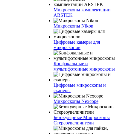
Микроскопы комплектации
ARSTEK
Микроскопы Nikon
Цифровые камеры для
микроскопов
Конфокальные и
мультифотонные микроскопы
Цифровые микроскопы и
сканеры
Микроскопы Nexcope
Безокулярные Микроскопы
Стереоувеличители