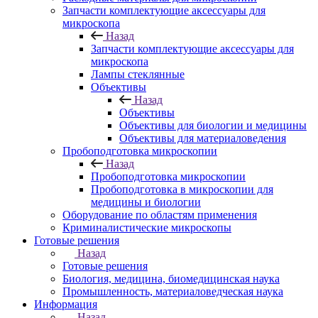
Запчасти комплектующие аксессуары для
микроскопа
Назад
Запчасти комплектующие аксессуары для
микроскопа
Лампы стеклянные
Объективы
Назад
Объективы
Объективы для биологии и медицины
Объективы для материаловедения
Пробоподготовка микроскопии
Назад
Пробоподготовка микроскопии
Пробоподготовка в микроскопии для
медицины и биологии
Оборудование по областям применения
Криминалистические микроскопы
Готовые решения
Назад
Готовые решения
Биология, медицина, биомедицинская наука
Промышленность, материаловедческая наука
Информация
Назад