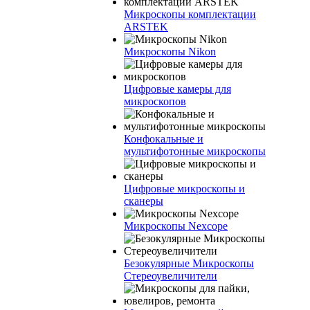
Микроскопы комплектации
ARSTEK
Микроскопы Nikon
Цифровые камеры для
микроскопов
Конфокальные и
мультифотонные микроскопы
Цифровые микроскопы и
сканеры
Микроскопы Nexcope
Безокулярные Микроскопы
Стереоувеличители