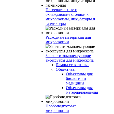
Нагревательные и
охлаждающие столики к
микроскопам, инкубаторы и
газмиксеры
Расходные материалы для
микроскопии
Запчасти комплектующие
аксессуары для микроскопа
Лампы стеклянные
Объективы
Объективы для
биологии и
медицины
Объективы для
материаловедения
Пробоподготовка
микроскопии