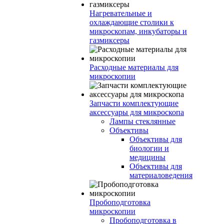
Нагревательные и
охлаждающие столики к
микроскопам, инкубаторы и
газмиксеры
Расходные материалы для
микроскопии
Запчасти комплектующие
аксессуары для микроскопа
Лампы стеклянные
Объективы
Объективы для
биологии и
медицины
Объективы для
материаловедения
Пробоподготовка
микроскопии
Пробоподготовка в