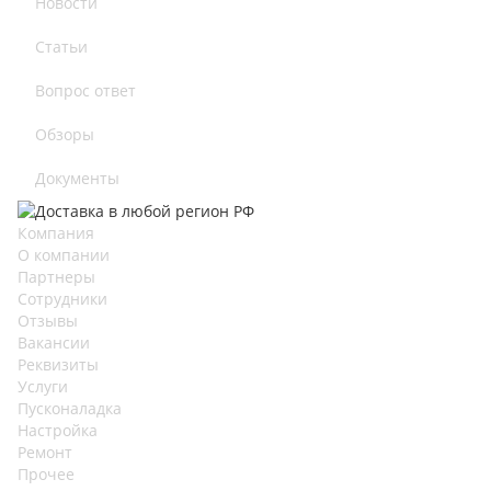
Новости
Статьи
Вопрос ответ
Обзоры
Документы
Компания
О компании
Партнеры
Сотрудники
Отзывы
Вакансии
Реквизиты
Услуги
Пусконаладка
Настройка
Ремонт
Прочее