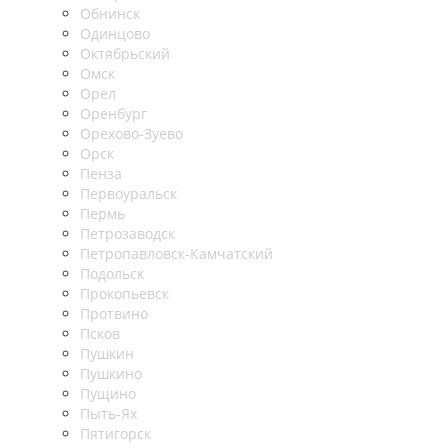
Обнинск
Одинцово
Октябрьский
Омск
Орел
Оренбург
Орехово-Зуево
Орск
Пенза
Первоуральск
Пермь
Петрозаводск
Петропавловск-Камчатский
Подольск
Прокопьевск
Протвино
Псков
Пушкин
Пушкино
Пущино
Пыть-Ях
Пятигорск