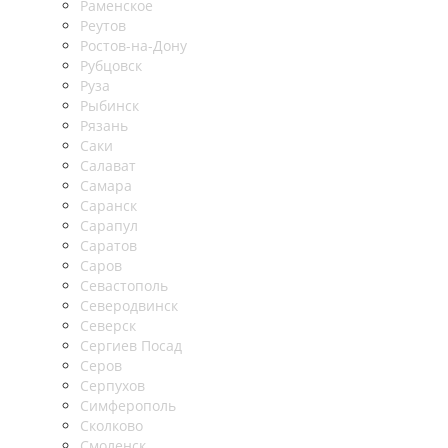
Раменское
Реутов
Ростов-на-Дону
Рубцовск
Руза
Рыбинск
Рязань
Саки
Салават
Самара
Саранск
Сарапул
Саратов
Саров
Севастополь
Северодвинск
Северск
Сергиев Посад
Серов
Серпухов
Симферополь
Сколково
Смоленск