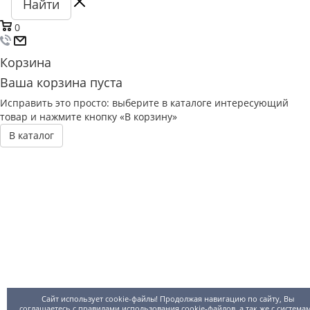
Найти
0
Корзина
Ваша корзина пуста
Исправить это просто: выберите в каталоге интересующий
товар и нажмите кнопку «В корзину»
В каталог
Сайт использует cookie-файлы! Продолжая навигацию по сайту, Вы
соглашаетесь с правилами использования
cookie-файлов
, а так же с система