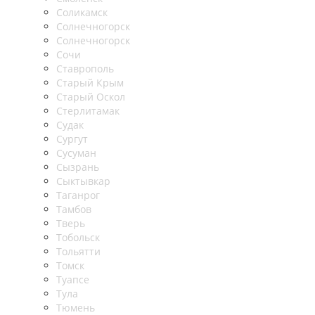
Соликамск
Солнечногорск
Солнечногорск
Сочи
Ставрополь
Старый Крым
Старый Оскол
Стерлитамак
Судак
Сургут
Сусуман
Сызрань
Сыктывкар
Таганрог
Тамбов
Тверь
Тобольск
Тольятти
Томск
Туапсе
Тула
Тюмень