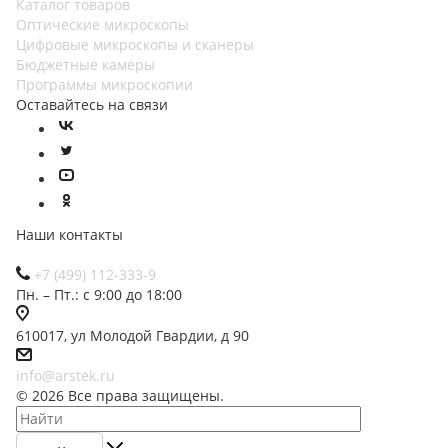
Каталог товаров
Оптические микроскопы
Цифровые микроскопы и сканеры
Бюджетные камеры
Программы микроскопии
Оставайтесь на связи
Наши контакты
+7 (499) 112-333-9
Пн. – Пт.: с 9:00 до 18:00
610017, ул Молодой Гвардии, д 90
info@arstek.ru
© 2026 Все права защищены.