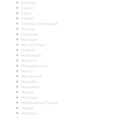
Кузнецк
Курган
Курск
Кызыл
Ленинск-Кузнецкий
Липецк
Люберцы
Магадан
Магнитогорск
Майкоп
Махачкала
Мацеста
Междуреченск
Миасс
Мичуринск
Можайск
Мурманск
Муром
Мытищи
Набережные Челны
Надым
Назрань