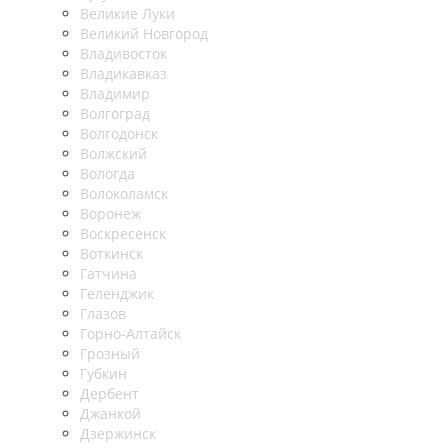
Великие Луки
Великий Новгород
Владивосток
Владикавказ
Владимир
Волгоград
Волгодонск
Волжский
Вологда
Волоколамск
Воронеж
Воскресенск
Воткинск
Гатчина
Геленджик
Глазов
Горно-Алтайск
Грозный
Губкин
Дербент
Джанкой
Дзержинск