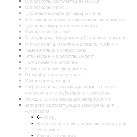
Микроскопы комплектации ARSTEK
Микроскопы Nikon
Цифровые камеры для микроскопов
Конфокальные и мультифотонные микроскопы
Цифровые микроскопы и сканеры
Микроскопы Nexcope
Безокулярные Микроскопы Стереоувеличители
Микроскопы для пайки, ювелиров, ремонта
Измерительные микроскопы
Оптические микроскопы Evident
Программы микроскопии
Атомно-силовые микроскопы
Антивибрационные столы
Микроманипуляторы
Нагревательные и охлаждающие столики к
микроскопам, инкубаторы и газмиксеры
Расходные материалы для микроскопии
Запчасти комплектующие аксессуары для
микроскопа
Назад
Запчасти комплектующие аксессуары для
микроскопа
Лампы стеклянные