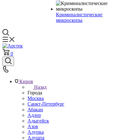
Криминалистические
микроскопы
0
Киров
Назад
Города
Москва
Санкт-Петербург
Абакан
Адлер
Адыгейск
Азов
Алупка
Алушта