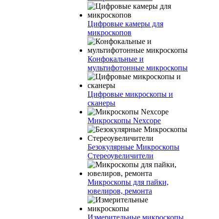
Цифровые камеры для
микроскопов
Конфокальные и
мультифотонные микроскопы
Цифровые микроскопы и
сканеры
Микроскопы Nexcope
Безокулярные Микроскопы
Стереоувеличители
Микроскопы для пайки,
ювелиров, ремонта
Измерительные микроскопы