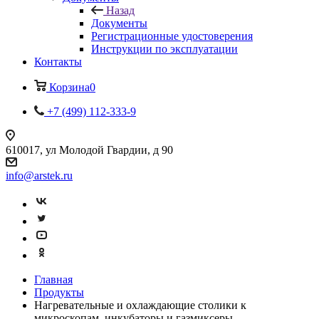
Назад
Документы
Регистрационные удостоверения
Инструкции по эксплуатации
Контакты
Корзина
0
+7 (499) 112-333-9
610017, ул Молодой Гвардии, д 90
info@arstek.ru
Главная
Продукты
Нагревательные и охлаждающие столики к
микроскопам, инкубаторы и газмиксеры