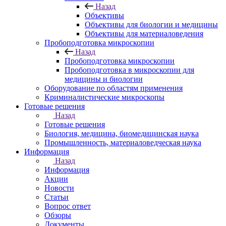
Назад
Объективы
Объективы для биологии и медицины
Объективы для материаловедения
Пробоподготовка микроскопии
Назад
Пробоподготовка микроскопии
Пробоподготовка в микроскопии для
медицины и биологии
Оборудование по областям применения
Криминалистические микроскопы
Готовые решения
Назад
Готовые решения
Биология, медицина, биомедицинская наука
Промышленность, материаловедческая наука
Информация
Назад
Информация
Акции
Новости
Статьи
Вопрос ответ
Обзоры
Документы