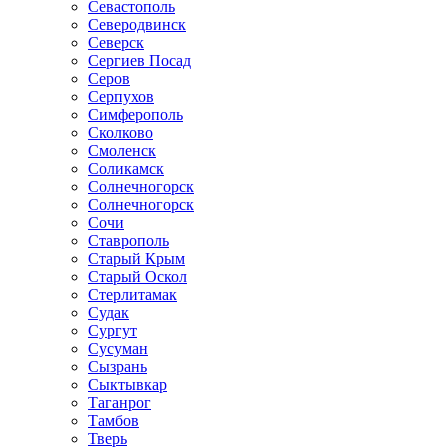
Севастополь
Северодвинск
Северск
Сергиев Посад
Серов
Серпухов
Симферополь
Сколково
Смоленск
Соликамск
Солнечногорск
Солнечногорск
Сочи
Ставрополь
Старый Крым
Старый Оскол
Стерлитамак
Судак
Сургут
Сусуман
Сызрань
Сыктывкар
Таганрог
Тамбов
Тверь