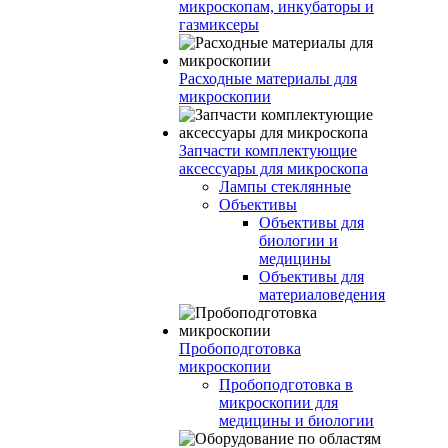
микроскопам, инкубаторы и
газмиксеры
Расходные материалы для
микроскопии
Запчасти комплектующие
аксессуары для микроскопа
Лампы стеклянные
Объективы
Объективы для
биологии и
медицины
Объективы для
материаловедения
Пробоподготовка
микроскопии
Пробоподготовка в
микроскопии для
медицины и биологии