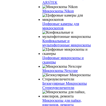
ARSTEK
Микроскопы Nikon
Цифровые камеры для
микроскопов
Конфокальные и
мультифотонные микроскопы
Цифровые микроскопы и
сканеры
Микроскопы Nexcope
Безокулярные Микроскопы
Стереоувеличители
Микроскопы для пайки,
ювелиров, ремонта