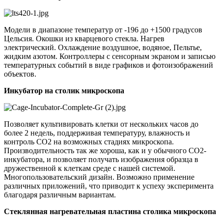
Модели в диапазоне температур от -196 до +1500 градусов
Цельсия. Окошки из кварцевого стекла. Нагрев
электрический. Охлаждение воздушное, водяное, Пельтье,
жидким азотом. Контроллеры с сенсорным экраном и записью
температурных событий в виде графиков и фотоизображений
объектов.
Инкубатор на столик микроскопа
Позволяет культивировать клетки от нескольких часов до
более 2 недель, поддерживая температуру, влажность и
контроль CO2 на возможных стадиях микроскопа.
Производительность так же хороша, как и у обычного CO2-
инкубатора, и позволяет получать изображения образца в
дружественной к клеткам среде с нашей системой.
Многопользовательский дизайн. Возможно применение
различных приложений, что приводит к успеху эксперимента
благодаря различным вариантам.
Стеклянная нагревательная пластина столика микроскопа