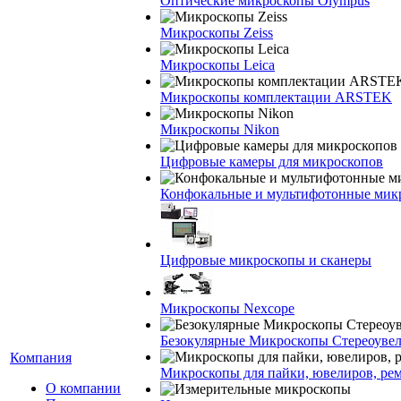
Оптические микроскопы Olympus
Микроскопы Zeiss
Микроскопы Leica
Микроскопы комплектации ARSTEK
Микроскопы Nikon
Цифровые камеры для микроскопов
Конфокальные и мультифотонные мик
Цифровые микроскопы и сканеры
Микроскопы Nexcope
Безокулярные Микроскопы Стереоуве
Компания
Микроскопы для пайки, ювелиров, ре
О компании