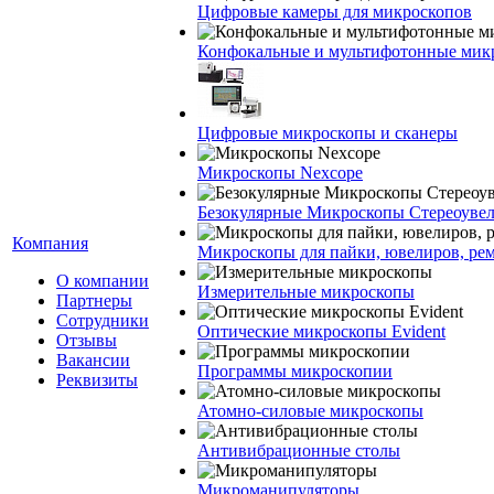
Цифровые камеры для микроскопов
Конфокальные и мультифотонные мик
Цифровые микроскопы и сканеры
Микроскопы Nexcope
Безокулярные Микроскопы Стереоуве
Компания
Микроскопы для пайки, ювелиров, ре
О компании
Измерительные микроскопы
Партнеры
Сотрудники
Оптические микроскопы Evident
Отзывы
Вакансии
Программы микроскопии
Реквизиты
Атомно-силовые микроскопы
Антивибрационные столы
Микроманипуляторы