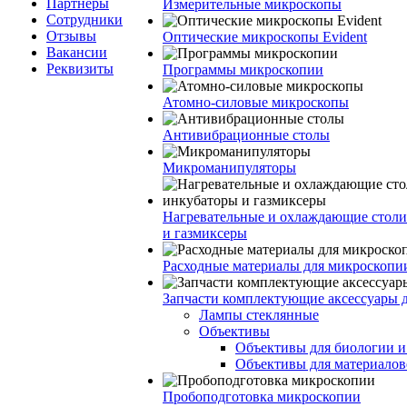
Партнеры
Измерительные микроскопы
Сотрудники
Отзывы
Оптические микроскопы Evident
Вакансии
Реквизиты
Программы микроскопии
Атомно-силовые микроскопы
Антивибрационные столы
Микроманипуляторы
Нагревательные и охлаждающие столи
и газмиксеры
Расходные материалы для микроскопи
Запчасти комплектующие аксессуары 
Лампы стеклянные
Объективы
Объективы для биологии 
Объективы для материалов
Пробоподготовка микроскопии