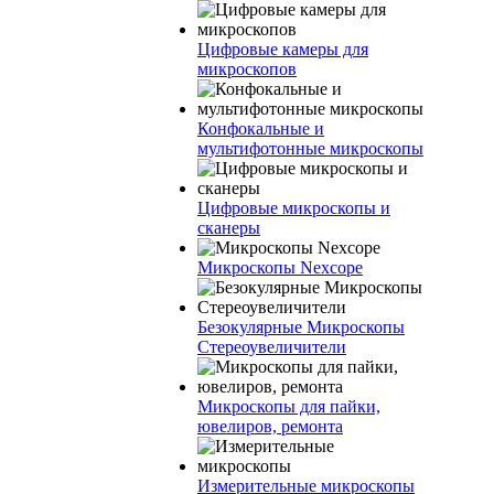
Цифровые камеры для
микроскопов
Конфокальные и
мультифотонные микроскопы
Цифровые микроскопы и
сканеры
Микроскопы Nexcope
Безокулярные Микроскопы
Стереоувеличители
Микроскопы для пайки,
ювелиров, ремонта
Измерительные микроскопы