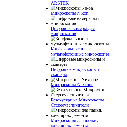
ARSTEK
Микроскопы Nikon
Цифровые камеры для
микроскопов
Конфокальные и
мультифотонные микроскопы
Цифровые микроскопы и
сканеры
Микроскопы Nexcope
Безокулярные Микроскопы
Стереоувеличители
Микроскопы для пайки,
ювелиров, ремонта