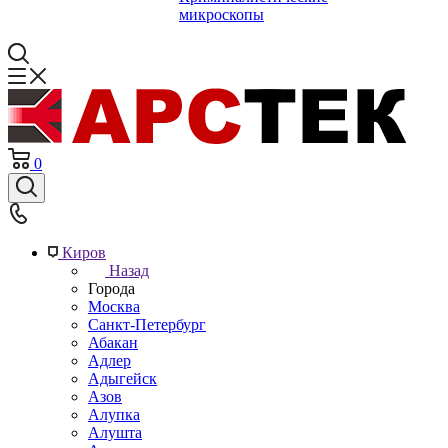
микроскопы
0
Киров
Назад
Города
Москва
Санкт-Петербург
Абакан
Адлер
Адыгейск
Азов
Алупка
Алушта