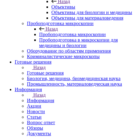
Назад
Объективы
Объективы для биологии и медицины
Объективы для материаловедения
Пробоподготовка микроскопии
Назад
Пробоподготовка микроскопии
Пробоподготовка в микроскопии для
медицины и биологии
Оборудование по областям применения
Криминалистические микроскопы
Готовые решения
Назад
Готовые решения
Биология, медицина, биомедицинская наука
Промышленность, материаловедческая наука
Информация
Назад
Информация
Акции
Новости
Статьи
Вопрос ответ
Обзоры
Документы