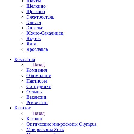
Шахты
Щёлкино
Щёлково
Электросталь
Элиста
Энгельс
Южно-Сахалинск
Якутск
Ялта
Ярославль
Компания
Назад
Компания
О компании
Партнеры
Сотрудники
Отзывы
Вакансии
Реквизиты
Каталог
Назад
Каталог
Оптические микроскопы Olympus
Микроскопы Zeiss