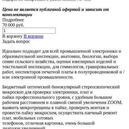
Цена не является публичной офертой и зависит от
комплектации
Подробнее
70 000
руб.
В корзину
В корзине
Задать вопрос
Идеально подходит для всей промышленной электроники и
образовательной инспекции, анатомии, биологии, выбора
семян сельского хозяйства, оценки ювелирных изделий и
текстильной инспекции, для геммологов, гравировальных
работ, инспекторов печатной платы в полупроводниковой и /
или электронной промышленности.
Бюджетный оптический бинокулярный стереоскопический
микроскоп для проверки электроники, плат и
пайки профессионального уровня, с удобным большим
рабочим расстоянием и плавной сменой увеличения ZOOM,
выявить микротрещины в пайке, проверить монтаж и
провести пайку микросхем, осуществить паечный ремонт
плат, мобильных сотовых
телефонов, отличная картинка, очень большой
диапазон увеличений.