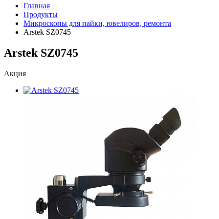
Главная
Продукты
Микроскопы для пайки, ювелиров, ремонта
Arstek SZ0745
Arstek SZ0745
Акция