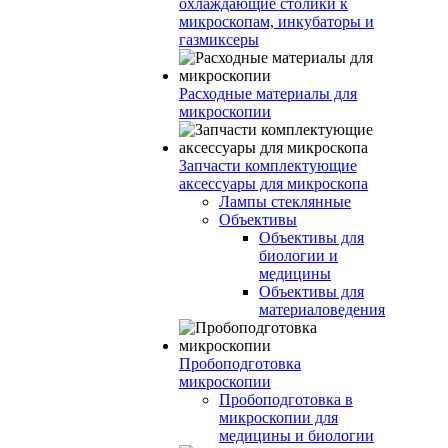
охлаждающие столики к
микроскопам, инкубаторы и
газмиксеры
Расходные материалы для
микроскопии
Запчасти комплектующие
аксессуары для микроскопа
Лампы стеклянные
Объективы
Объективы для
биологии и
медицины
Объективы для
материаловедения
Пробоподготовка
микроскопии
Пробоподготовка в
микроскопии для
медицины и биологии