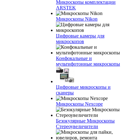
Микроскопы комплектации
ARSTEK
Микроскопы Nikon
Цифровые камеры для
микроскопов
Конфокальные и
мультифотонные микроскопы
Цифровые микроскопы и
сканеры
Микроскопы Nexcope
Безокулярные Микроскопы
Стереоувеличители