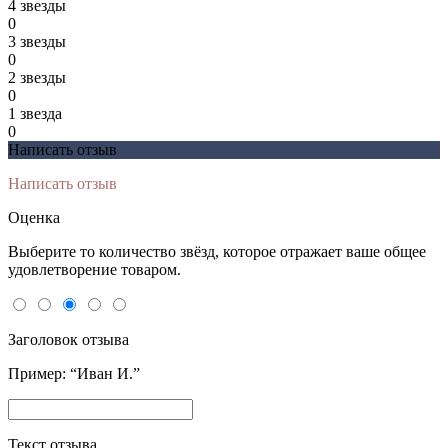
4 звeзды
0
3 звeзды
0
2 звeзды
0
1 звeзда
0
Написать отзыв
Написать отзыв
Оценка
Выберите то количество звёзд, которое отражает ваше общее
удовлетворение товаром.
Заголовок отзыва
Пример: “Иван И.”
Текст отзыва