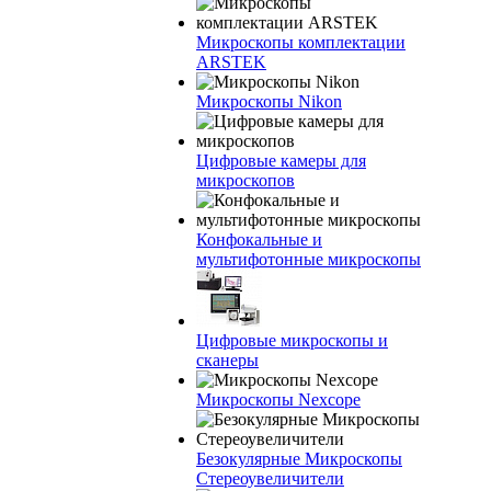
Микроскопы комплектации
ARSTEK
Микроскопы Nikon
Цифровые камеры для
микроскопов
Конфокальные и
мультифотонные микроскопы
Цифровые микроскопы и
сканеры
Микроскопы Nexcope
Безокулярные Микроскопы
Стереоувеличители