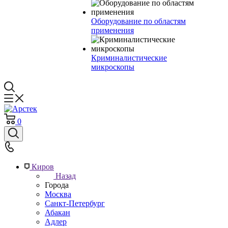
Оборудование по областям
применения
Криминалистические
микроскопы
0
Киров
Назад
Города
Москва
Санкт-Петербург
Абакан
Адлер