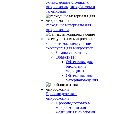
охлаждающие столики к
микроскопам, инкубаторы и
газмиксеры
Расходные материалы для
микроскопии
Запчасти комплектующие
аксессуары для микроскопа
Лампы стеклянные
Объективы
Объективы для
биологии и
медицины
Объективы для
материаловедения
Пробоподготовка
микроскопии
Пробоподготовка в
микроскопии для
медицины и биологии