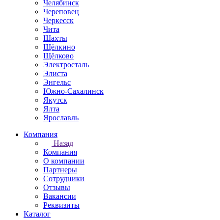
Челябинск
Череповец
Черкесск
Чита
Шахты
Щёлкино
Щёлково
Электросталь
Элиста
Энгельс
Южно-Сахалинск
Якутск
Ялта
Ярославль
Компания
Назад
Компания
О компании
Партнеры
Сотрудники
Отзывы
Вакансии
Реквизиты
Каталог