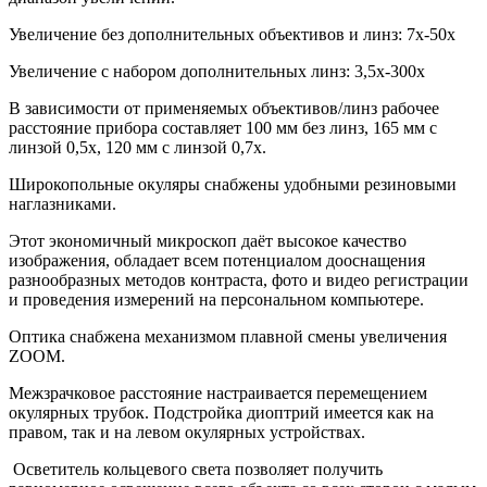
Увеличение без дополнительных объективов и линз: 7х-50х
Увеличение с набором дополнительных линз: 3,5х-300х
В зависимости от применяемых объективов/линз рабочее
расстояние прибора составляет 100 мм без линз, 165 мм с
линзой 0,5х, 120 мм с линзой 0,7х.
Широкопольные окуляры снабжены удобными резиновыми
наглазниками.
Этот экономичный микроскоп даёт высокое качество
изображения, обладает всем потенциалом дооснащения
разнообразных методов контраста, фото и видео регистрации
и проведения измерений на персональном компьютере.
Оптика снабжена механизмом плавной смены увеличения
ZOOM.
Межзрачковое расстояние настраивается перемещением
окулярных трубок. Подстройка диоптрий имеется как на
правом, так и на левом окулярных устройствах.
Осветитель кольцевого света позволяет получить