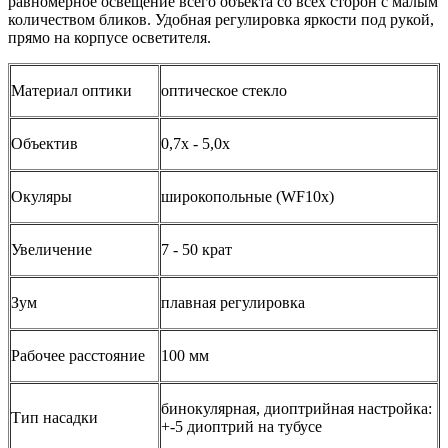
равномерное освещение всего объекта со всех сторон с малым
количеством бликов. Удобная регулировка яркости под рукой,
прямо на корпусе осветителя.
Материал оптики
оптическое стекло
Объектив
0,7x - 5,0x
Окуляры
широкопольные (WF10x)
Увеличение
7 - 50 крат
Зум
плавная регулировка
Рабочее расстояние
100 мм
бинокулярная, диоптрийная настройка:
Тип насадки
+-5 диоптрий на тубусе