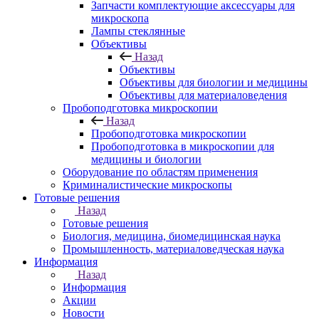
Запчасти комплектующие аксессуары для
микроскопа
Лампы стеклянные
Объективы
Назад
Объективы
Объективы для биологии и медицины
Объективы для материаловедения
Пробоподготовка микроскопии
Назад
Пробоподготовка микроскопии
Пробоподготовка в микроскопии для
медицины и биологии
Оборудование по областям применения
Криминалистические микроскопы
Готовые решения
Назад
Готовые решения
Биология, медицина, биомедицинская наука
Промышленность, материаловедческая наука
Информация
Назад
Информация
Акции
Новости